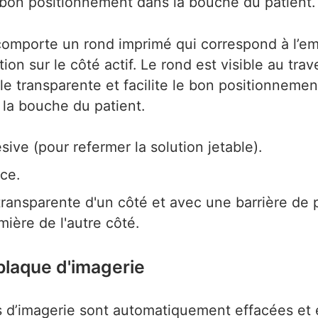
le bon positionnement dans la bouche du patient.
 comporte un rond imprimé qui correspond à l’
tion sur le côté actif. Le rond est visible au trav
le transparente et facilite le bon positionnemen
 la bouche du patient.
ive (pour refermer la solution jetable).
ce.
transparente d'un côté et avec une barrière de 
mière de l'autre côté.
plaque d'imagerie
 d’imagerie sont automatiquement effacées et 