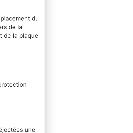
emplacement du
ers de la
t de la plaque
protection
éjectées une