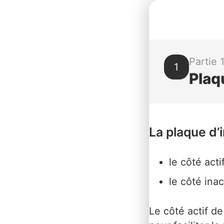
Partie 
1
Plaq
La plaque d’
le côté acti
le côté inact
Le côté actif de