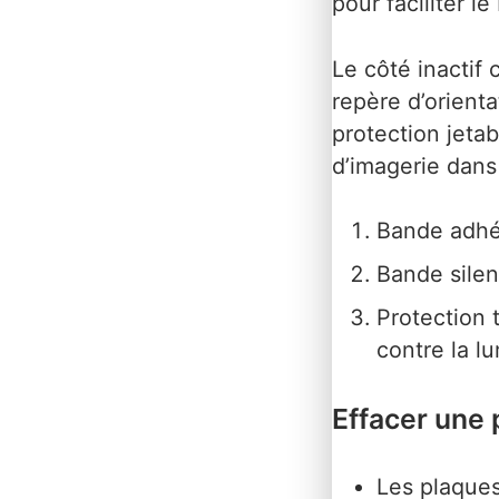
pour faciliter 
Le côté inactif
repère d’orienta
protection jetab
d’imagerie dans
Bande adhés
Bande silen
Protection 
contre la lu
Effacer une 
Les plaques