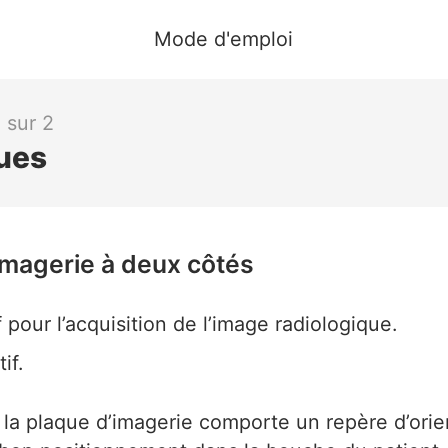
Mode d'emploi
1 sur 2
ues
imagerie à deux côtés
f pour l’acquisition de l’image radiologique.
if.
 la plaque d’imagerie comporte un repère d’orie