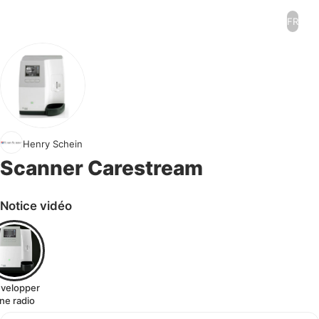
FR
Henry Schein
Scanner Carestream
Notice vidéo
velopper
ne radio